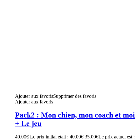
Ajouter aux favoris
Supprimer des favoris
Ajouter aux favoris
Pack2 : Mon chien, mon coach et moi
+ Le jeu
40.00
€
Le prix initial était : 40.00€.
35.00
€
Le prix actuel est :