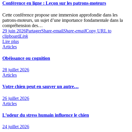
Conférence en ligne : Leçon sur les patrons-moteurs
Cette conférence propose une immersion approfondie dans les
patrons-moteurs, un sujet d’une importance fondamentale dans la
compréhension des…
29 juin 2026
Partager
Share-email
Share-email
Copy URL to
clipboard
Link
Lire plus
Articles
Obéissance ou cognition
28 juillet 2026
Articles
Votre chien peut en sauver un autre…
26 juillet 2026
Articles
L’odeur du stress humain influence le chien
24 juillet 2026