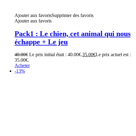
Ajouter aux favoris
Supprimer des favoris
Ajouter aux favoris
Pack1 : Le chien, cet animal qui nous
échappe + Le jeu
40.00
€
Le prix initial était : 40.00€.
35.00
€
Le prix actuel est :
35.00€.
Acheter
-13%