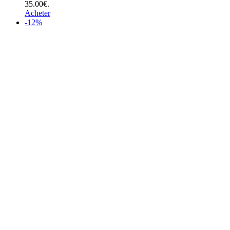
35.00€.
Acheter
-12%