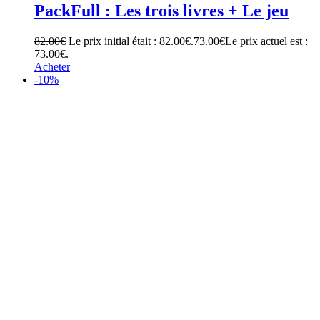
PackFull : Les trois livres + Le jeu
82.00
€
Le prix initial était : 82.00€.
73.00
€
Le prix actuel est :
73.00€.
Acheter
-10%