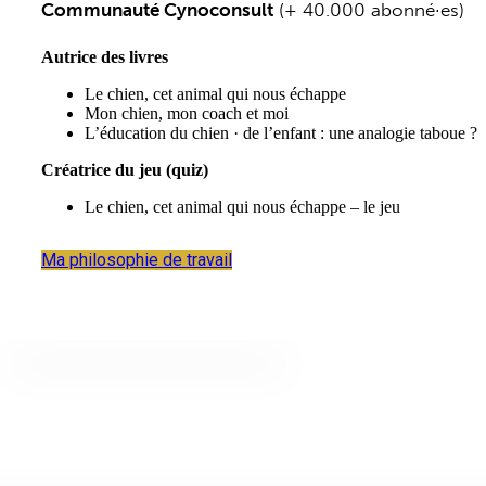
Communauté Cynoconsult
(+ 40.000 abonné·es)
Autrice des livres
Le chien, cet animal qui nous échappe
Mon chien, mon coach et moi
L’éducation du chien · de l’enfant : une analogie taboue ?
Créatrice du jeu (quiz)
Le chien, cet animal qui nous échappe – le jeu
Ma philosophie de travail
©Alex Dinaut