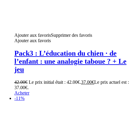
Ajouter aux favoris
Supprimer des favoris
Ajouter aux favoris
Pack3 : L’éducation du chien · de
l’enfant : une analogie taboue ? + Le
jeu
42.00
€
Le prix initial était : 42.00€.
37.00
€
Le prix actuel est :
37.00€.
Acheter
-11%