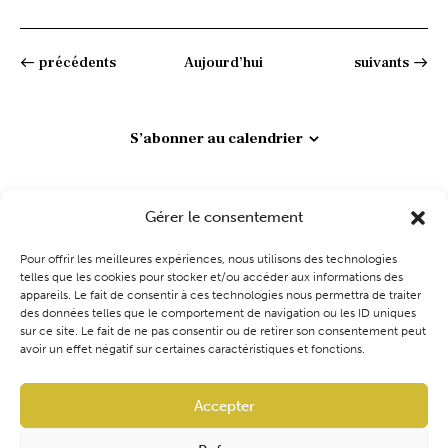
e
a
S
e
i
c
c
v
é
s
c
e
h
t
i
l
h
e
Évènements
Évènements
précédents
Aujourd’hui
suivants
e
r
g
e
e
c
a
c
r
h
t
t
e
S’abonner au calendrier
c
i
i
h
o
o
e
n
n
Gérer le consentement
e
d
n
t
e
e
Pour offrir les meilleures expériences, nous utilisons des technologies
n
v
telles que les cookies pour stocker et/ou accéder aux informations des
z
appareils. Le fait de consentir à ces technologies nous permettra de traiter
a
u
u
des données telles que le comportement de navigation ou les ID uniques
v
e
n
Coaching
Événements
Blog
Boutique
sur ce site. Le fait de ne pas consentir ou de retirer son consentement peut
avoir un effet négatif sur certaines caractéristiques et fonctions.
s
e
i
É
d
g
v
a
Accepter
a
è
t
t