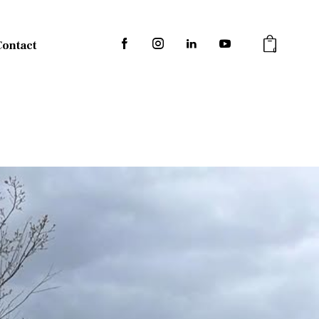
Contact
0