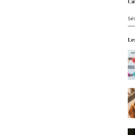
Ca
Le