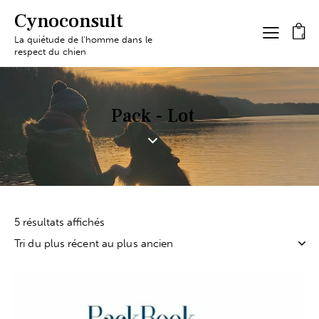
Cynoconsult
0
La quiétude de l'homme dans le
respect du chien
Pack - Lot
5 résultats affichés
-10%