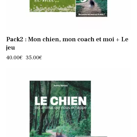
Pack2 : Mon chien, mon coach et moi + Le
jeu
40.00
€
35.00
€
-13%