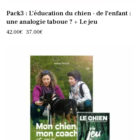
Pack3 : L’éducation du chien · de l’enfant :
une analogie taboue ? + Le jeu
42.00
€
37.00
€
-13%