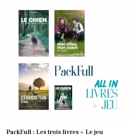
-11%
PackFull : Les trois livres + Le jeu