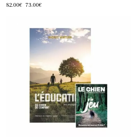
82.00
€
73.00
€
-12%