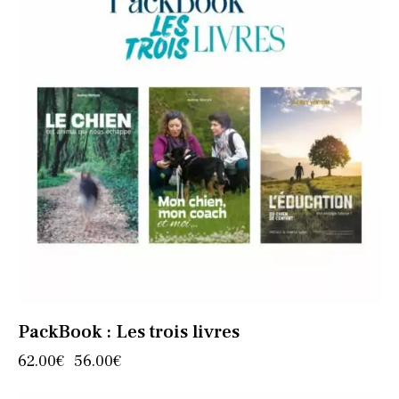
PackBook : Les trois livres
62.00
€
56.00
€