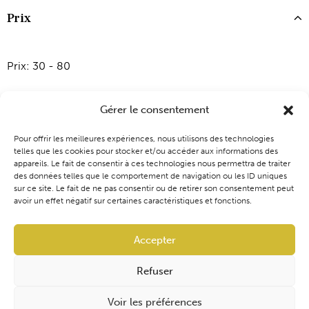
Prix
Prix:
30 - 80
Gérer le consentement
Pour offrir les meilleures expériences, nous utilisons des technologies
telles que les cookies pour stocker et/ou accéder aux informations des
appareils. Le fait de consentir à ces technologies nous permettra de traiter
des données telles que le comportement de navigation ou les ID uniques
Coaching
Événements
Blog
Boutique
sur ce site. Le fait de ne pas consentir ou de retirer son consentement peut
avoir un effet négatif sur certaines caractéristiques et fonctions.
Accepter
Refuser
Audrey Ventura | Cynoconsult
Tous droits réservés
Voir les préférences