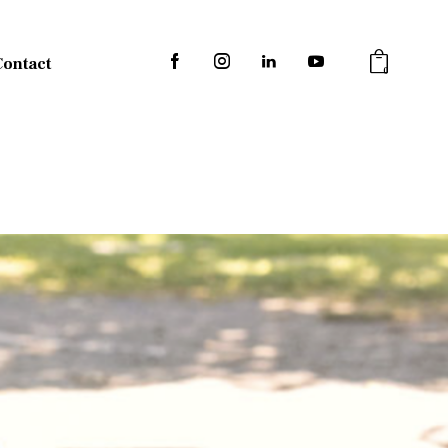
Contact
0