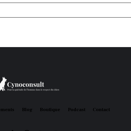
ements
Blog
Boutique
Podcast
Contact