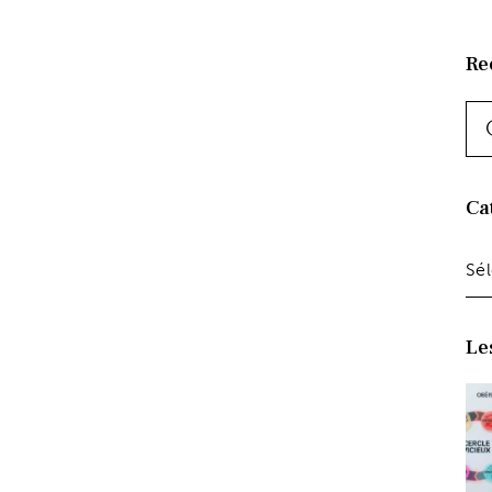
Re
Ca
Le