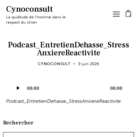
Cynoconsult
0
La quiétude de l'homme dans le
respect du chien
Podcast_EntretienDehasse_Stress
AnxiereReactivite
CYNOCONSULT
9 juin 2026
Lecteur
00:00
00:00
audio
Podcast_EntretienDehasse_StressAnxiereReactivite
.
Rechercher