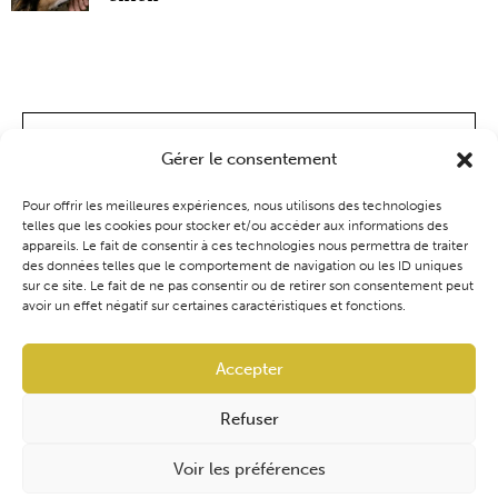
Gérer le consentement
Pour offrir les meilleures expériences, nous utilisons des technologies
telles que les cookies pour stocker et/ou accéder aux informations des
appareils. Le fait de consentir à ces technologies nous permettra de traiter
des données telles que le comportement de navigation ou les ID uniques
sur ce site. Le fait de ne pas consentir ou de retirer son consentement peut
avoir un effet négatif sur certaines caractéristiques et fonctions.
Coaching
Événements
Blog
Boutique
Accepter
Refuser
Audrey Ventura | Cynoconsult
Tous droits réservés
Voir les préférences