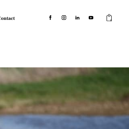
Contact
0