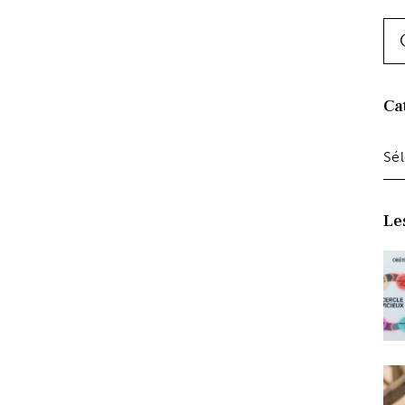
Ca
Le