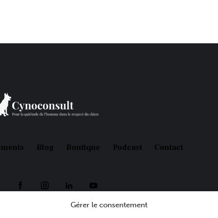
ements
Blog
Boutique
Podcast
Contact
Gérer le consentement