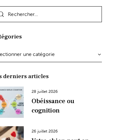
tégories
s derniers articles
28 juillet 2026
Obéissance ou
cognition
26 juillet 2026