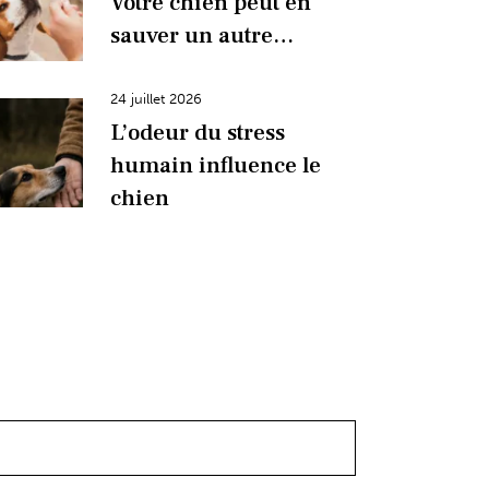
Votre chien peut en
sauver un autre…
24 juillet 2026
L’odeur du stress
humain influence le
chien