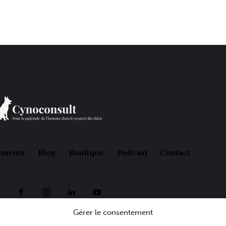
ements
Blog
Boutique
Podcast
Contact
Gérer le consentement