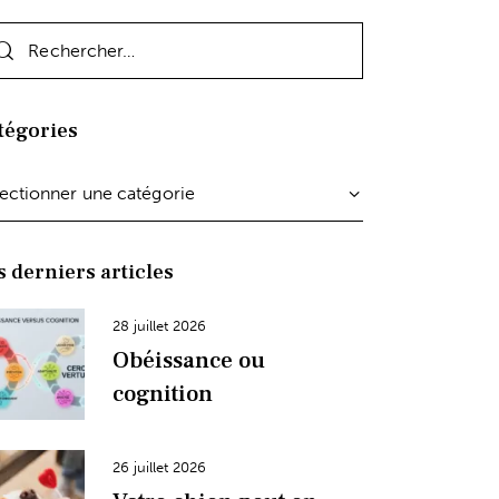
tégories
s derniers articles
28 juillet 2026
Obéissance ou
cognition
26 juillet 2026