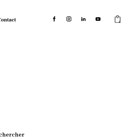
Contact
0
chercher