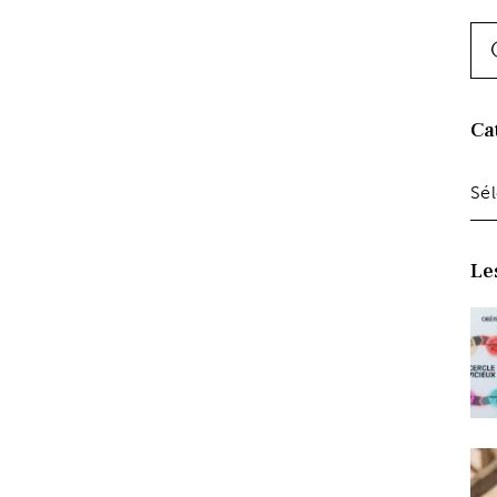
Ca
Le