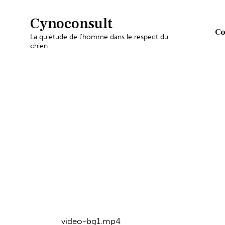
Cynoconsult
Co
La quiétude de l'homme dans le respect du
chien
video-bg1.mp4