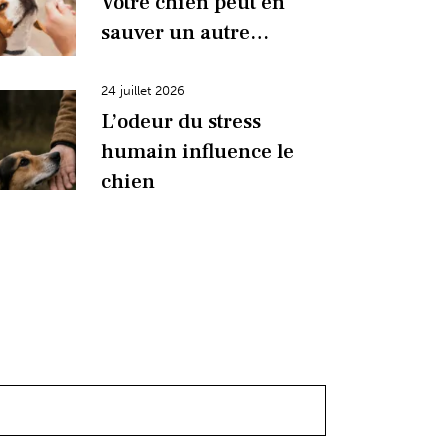
Votre chien peut en
sauver un autre…
24 juillet 2026
L’odeur du stress
humain influence le
chien