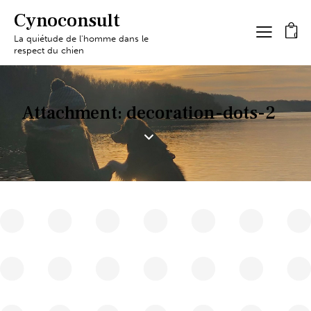
Cynoconsult
0
La quiétude de l'homme dans le
respect du chien
Attachment: decoration-dots-2