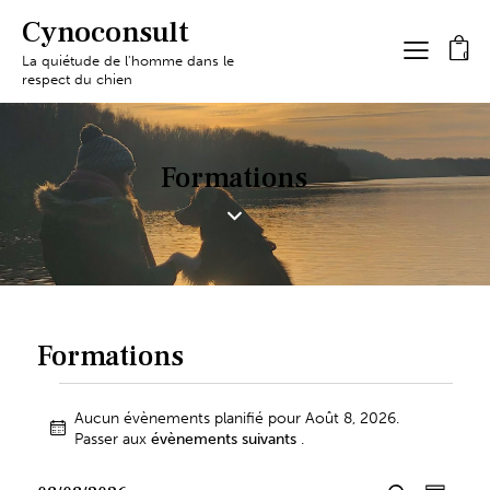
Cynoconsult
0
La quiétude de l'homme dans le
respect du chien
Formations
Formations
Aucun évènements planifié pour Août 8, 2026.
N
Passer aux
évènements suivants
.
o
t