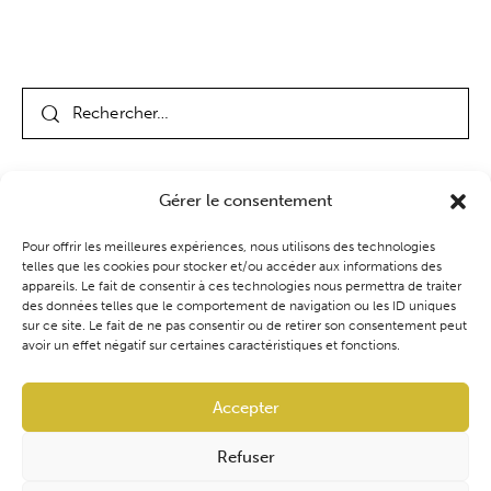
Gérer le consentement
Pour offrir les meilleures expériences, nous utilisons des technologies
telles que les cookies pour stocker et/ou accéder aux informations des
appareils. Le fait de consentir à ces technologies nous permettra de traiter
des données telles que le comportement de navigation ou les ID uniques
Coaching
Événements
Blog
Boutique
sur ce site. Le fait de ne pas consentir ou de retirer son consentement peut
avoir un effet négatif sur certaines caractéristiques et fonctions.
Accepter
Refuser
Audrey Ventura | Cynoconsult
Tous droits réservés