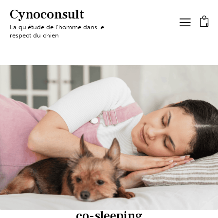
Cynoconsult
0
La quiétude de l'homme dans le
respect du chien
co-sleeping