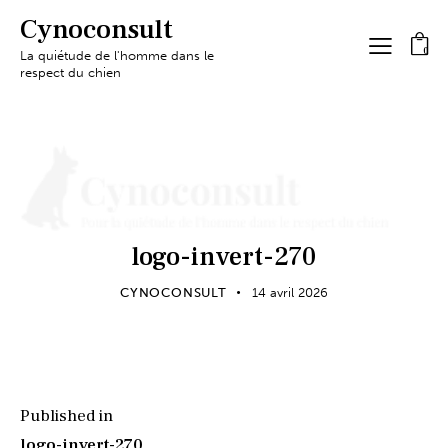
Cynoconsult
0
La quiétude de l'homme dans le
respect du chien
logo-invert-270
CYNOCONSULT
14 avril 2026
Published in
logo-invert-270