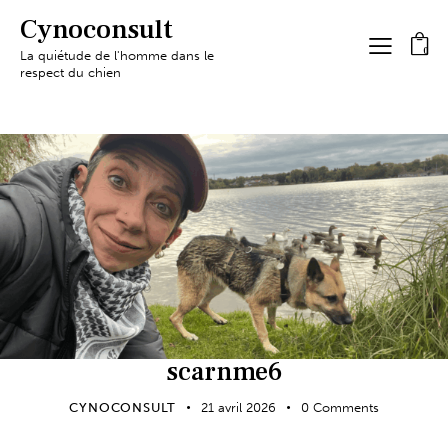
Cynoconsult
0
La quiétude de l'homme dans le
respect du chien
scarnme6
CYNOCONSULT
21 avril 2026
0
Comments