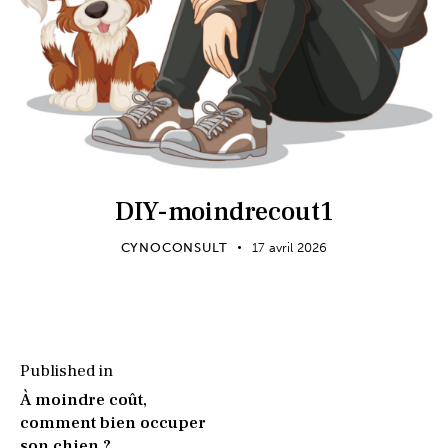
DIY-moindrecout1
CYNOCONSULT
17 avril 2026
Published in
À moindre coût,
comment bien occuper
son chien ?