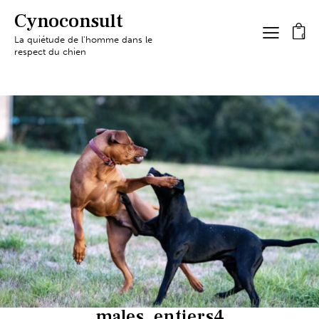
Cynoconsult
0
La quiétude de l'homme dans le
respect du chien
males_entiers4