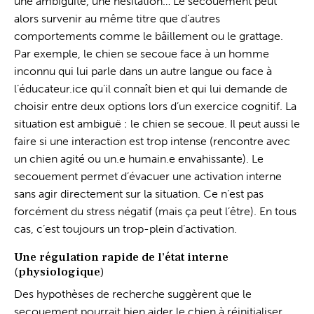
une ambiguïté, une hésitation… Le secouement peut
alors survenir au même titre que d’autres
comportements comme le bâillement ou le grattage.
Par exemple, le chien se secoue face à un homme
inconnu qui lui parle dans un autre langue ou face à
l’éducateur.ice qu’il connaît bien et qui lui demande de
choisir entre deux options lors d’un exercice cognitif. La
situation est ambiguë : le chien se secoue. Il peut aussi le
faire si une interaction est trop intense (rencontre avec
un chien agité ou un.e humain.e envahissante). Le
secouement permet d’évacuer une activation interne
sans agir directement sur la situation. Ce n’est pas
forcément du stress négatif (mais ça peut l’être). En tous
cas, c’est toujours un trop-plein d’activation.
Une régulation rapide de l’état interne
(physiologique)
Des hypothèses de recherche suggèrent que le
secouement pourrait bien aider le chien à réinitialiser