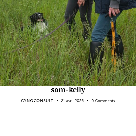
sam-kelly
CYNOCONSULT
21 avril 2026
0
Comments