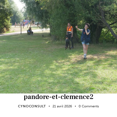
pandore-et-clemence2
CYNOCONSULT
21 avril 2026
0
Comments