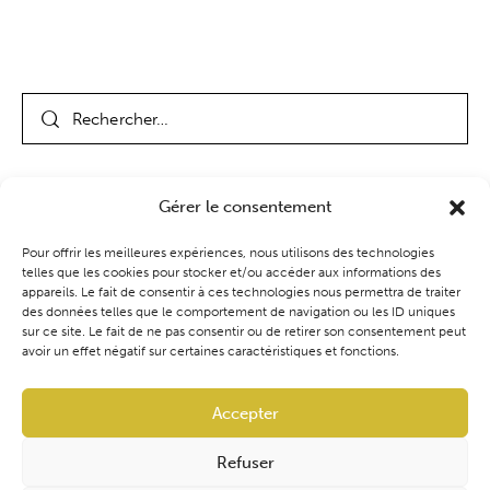
Gérer le consentement
Pour offrir les meilleures expériences, nous utilisons des technologies
telles que les cookies pour stocker et/ou accéder aux informations des
appareils. Le fait de consentir à ces technologies nous permettra de traiter
des données telles que le comportement de navigation ou les ID uniques
Coaching
Événements
Blog
Boutique
sur ce site. Le fait de ne pas consentir ou de retirer son consentement peut
avoir un effet négatif sur certaines caractéristiques et fonctions.
Accepter
Refuser
Audrey Ventura | Cynoconsult
Tous droits réservés