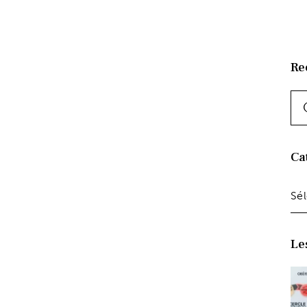
Re
Ca
Le