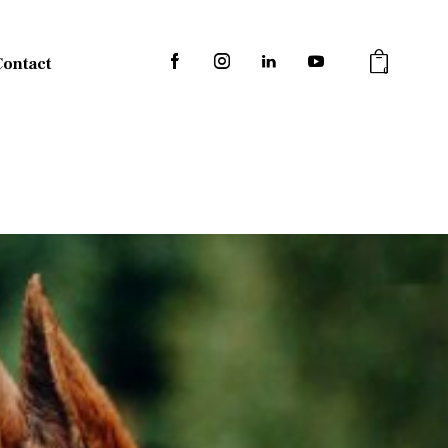
Contact
0