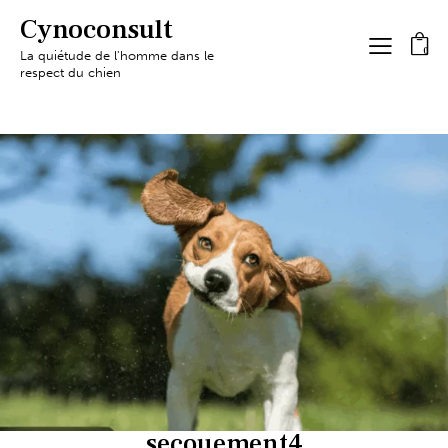
Cynoconsult
0
La quiétude de l'homme dans le
respect du chien
secouement4