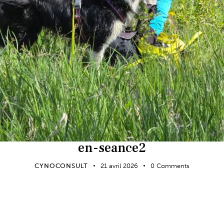
en-seance2
CYNOCONSULT
21 avril 2026
0
Comments